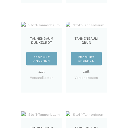
TANNENBAUM
TANNENBAUM
DUNKELROT
GRÜN
PRODUKT
PRODUKT
ANSEHEN
ANSEHEN
zzgl.
zzgl.
Versandkosten
Versandkosten