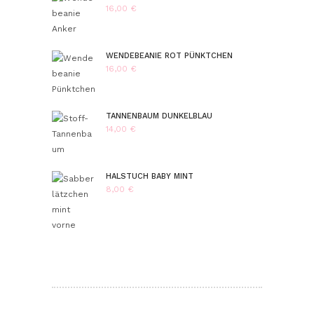
16,00
€
WENDEBEANIE ROT PÜNKTCHEN
16,00
€
TANNENBAUM DUNKELBLAU
14,00
€
HALSTUCH BABY MINT
8,00
€