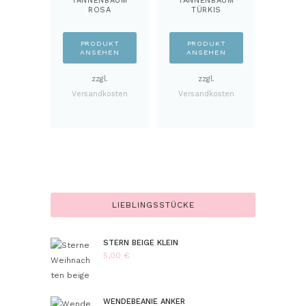
TANNENBAUM
TANNENBAUM
ROSA
TÜRKIS
PRODUKT
PRODUKT
ANSEHEN
ANSEHEN
zzgl.
zzgl.
Versandkosten
Versandkosten
LIEBLINGSSTÜCKE
STERN BEIGE KLEIN
5,00
€
WENDEBEANIE ANKER