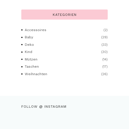
KATEGORIEN
Accessoires
(2)
Baby
(29)
Deko
(33)
Kind
(30)
Mützen
(14)
Taschen
(17)
Weihnachten
(26)
FOLLOW @ INSTAGRAM