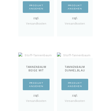
PRODUKT
PRODUKT
ANSEHEN
ANSEHEN
zzgl.
zzgl.
Versandkosten
Versandkosten
TANNENBAUM
TANNENBAUM
BEIGE MIT
DUNKELBLAU
STERNE
PRODUKT
PRODUKT
ANSEHEN
ANSEHEN
zzgl.
zzgl.
Versandkosten
Versandkosten