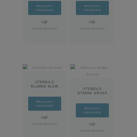
PRODUKT
PRODUKT
ANSEHEN
ANSEHEN
zzgl.
zzgl.
Versandkosten
Versandkosten
UTENSILO
BLUMEN KLEIN
UTENSILO
STERNE GROSS
PRODUKT
ANSEHEN
PRODUKT
ANSEHEN
zzgl.
Versandkosten
zzgl.
Versandkosten