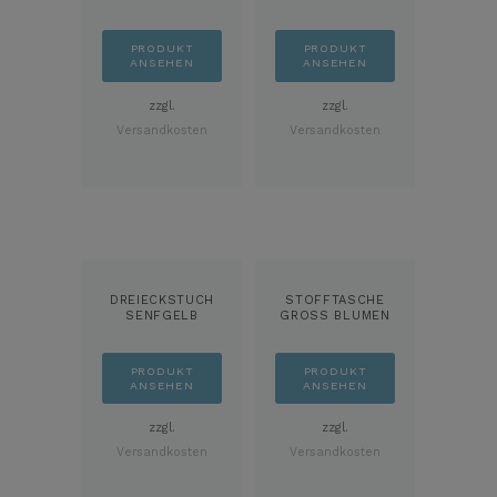
PRODUKT
PRODUKT
ANSEHEN
ANSEHEN
zzgl.
zzgl.
Versandkosten
Versandkosten
DREIECKSTUCH
STOFFTASCHE
SENFGELB
GROSS BLUMEN M
BLUMEN
INT
PRODUKT
PRODUKT
ANSEHEN
ANSEHEN
zzgl.
zzgl.
Versandkosten
Versandkosten