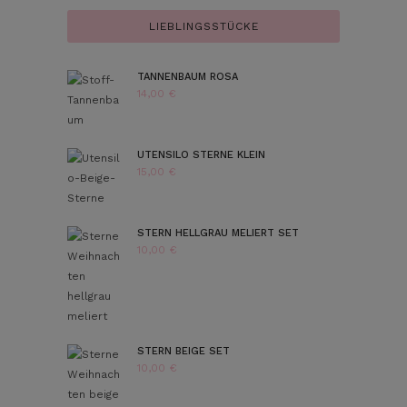
LIEBLINGSSTÜCKE
TANNENBAUM ROSA
14,00
€
UTENSILO STERNE KLEIN
15,00
€
STERN HELLGRAU MELIERT SET
10,00
€
STERN BEIGE SET
10,00
€