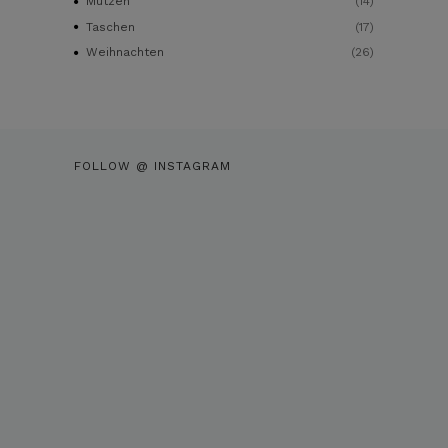
Mützen
(14)
Taschen
(17)
Weihnachten
(26)
FOLLOW @ INSTAGRAM