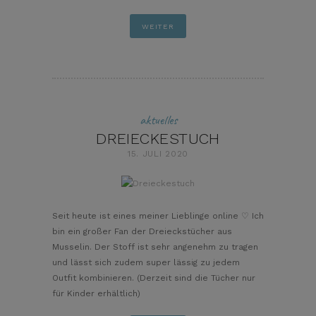
WEITER
aktuelles
DREIECKESTUCH
15. JULI 2020
pin it
Seit heute ist eines meiner Lieblinge online ♡ Ich
bin ein großer Fan der Dreieckstücher aus
Musselin. Der Stoff ist sehr angenehm zu tragen
und lässt sich zudem super lässig zu jedem
Outfit kombinieren. (Derzeit sind die Tücher nur
für Kinder erhältlich)