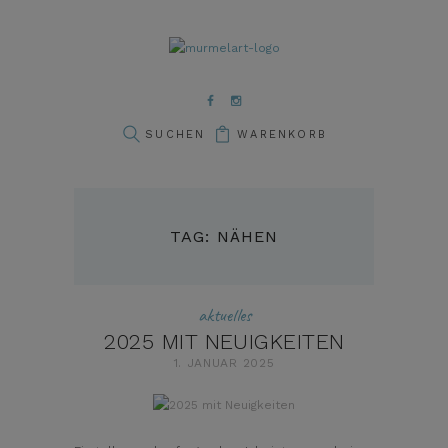
WARENKORB
TAG: NÄHEN
aktuelles
2025 MIT NEUIGKEITEN
1. JANUAR 2025
pin it