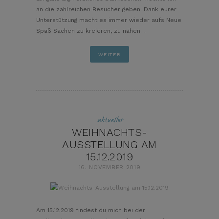
an die zahlreichen Besucher geben. Dank eurer
Unterstützung macht es immer wieder aufs Neue
Spaß Sachen zu kreieren, zu nähen…
WEITER
aktuelles
WEIHNACHTS-
AUSSTELLUNG AM
15.12.2019
16. NOVEMBER 2019
pin it
Am 15.12.2019 findest du mich bei der