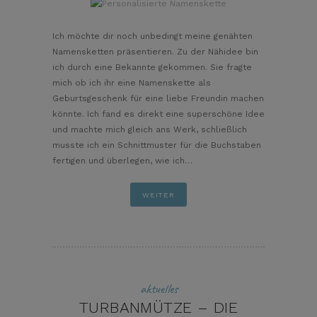
pin it
Ich möchte dir noch unbedingt meine genähten
Namensketten präsentieren. Zu der Nähidee bin
ich durch eine Bekannte gekommen. Sie fragte
mich ob ich ihr eine Namenskette als
Geburtsgeschenk für eine liebe Freundin machen
könnte. Ich fand es direkt eine superschöne Idee
und machte mich gleich ans Werk, schließlich
musste ich ein Schnittmuster für die Buchstaben
fertigen und überlegen, wie ich…
WEITER
aktuelles
TURBANMÜTZE – DIE