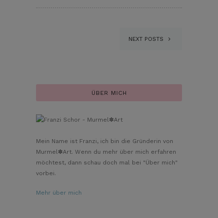
NEXT POSTS
ÜBER MICH
Mein Name ist Franzi, ich bin die Gründerin von
Murmel✽Art. Wenn du mehr über mich erfahren
möchtest, dann schau doch mal bei "Über mich"
vorbei.
Mehr über mich