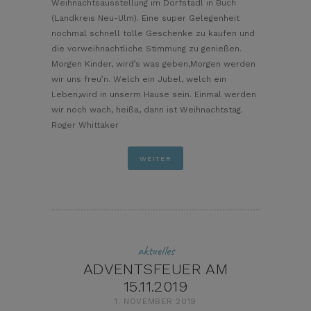
Weihnachtsausstellung im Dorfstadl in Buch
(Landkreis Neu-Ulm). Eine super Gelegenheit
nochmal schnell tolle Geschenke zu kaufen und
die vorweihnachtliche Stimmung zu genießen.
Morgen Kinder, wird’s was geben,Morgen werden
wir uns freu’n. Welch ein Jubel, welch ein
Leben,wird in unserm Hause sein. Einmal werden
wir noch wach, heißa, dann ist Weihnachtstag.
Roger Whittaker
WEITER
aktuelles
ADVENTSFEUER AM
15.11.2019
1. NOVEMBER 2019