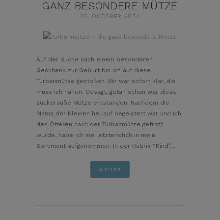
GANZ BESONDERE MÜTZE
25. OKTOBER 2024
pin it
Auf der Suche nach einem besonderen
Geschenk zur Geburt bin ich auf diese
Turbanmütze gestoßen. Mir war sofort klar, die
muss ich nähen. Gesagt, getan schon war diese
zuckersüße Mütze entstanden. Nachdem die
Mama der Kleinen hellauf begeistert war und ich
des Öfteren nach der Turbanmütze gefragt
wurde, habe ich sie letztendlich in mein
Sortiment aufgenommen. In der Rubrik “Kind”…
WEITER