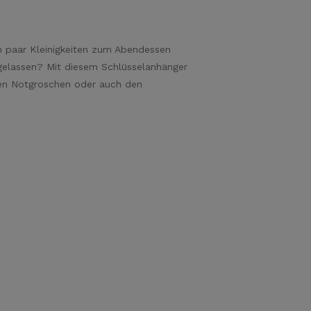
n paar Kleinigkeiten zum Abendessen
gelassen? Mit diesem Schlüsselanhänger
inen Notgroschen oder auch den