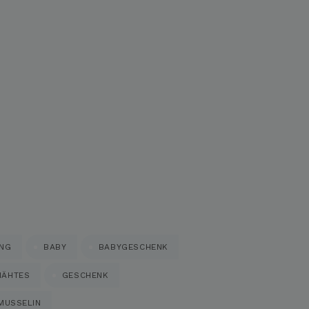
UNG
BABY
BABYGESCHENK
NÄHTES
GESCHENK
MUSSELIN