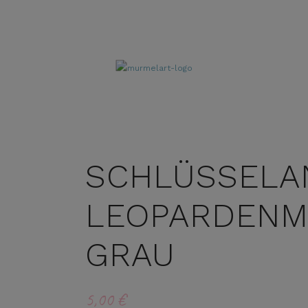
SCHLÜSSELA
LEOPARDENM
GRAU
5,00
€