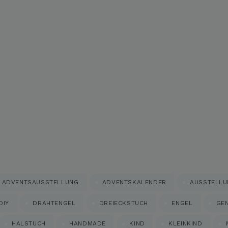
ADVENTSAUSSTELLUNG
ADVENTSKALENDER
AUSSTELL
DIY
DRAHTENGEL
DREIECKSTUCH
ENGEL
GE
HALSTUCH
HANDMADE
KIND
KLEINKIND