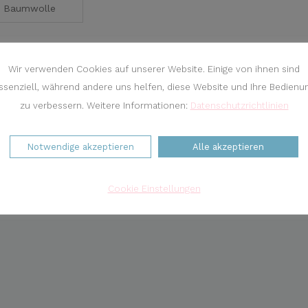
Baumwolle
Wir verwenden Cookies auf unserer Website. Einige von ihnen sind
ssenziell, während andere uns helfen, diese Website und Ihre Bedienu
zu verbessern. Weitere Informationen:
Datenschutzrichtlinien
Notwendige akzeptieren
Alle akzeptieren
Cookie Einstellungen