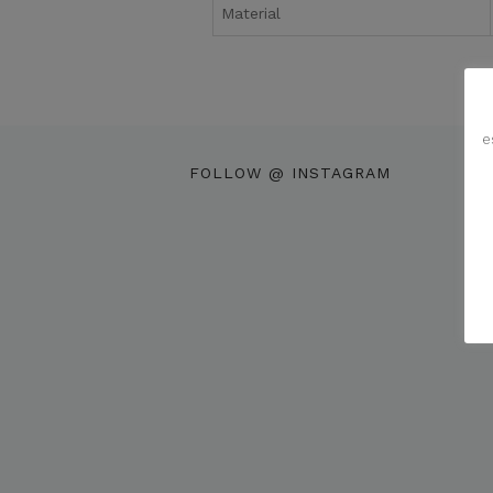
Material
e
FOLLOW @ INSTAGRAM