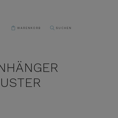
WARENKORB
NHÄNGER
USTER