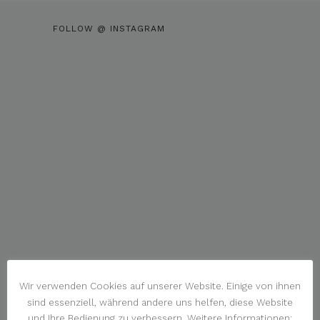
FOLLOW @ INSTAGRAM
Wir verwenden Cookies auf unserer Website. Einige von ihnen
sind essenziell, während andere uns helfen, diese Website
und Ihre Bedienung zu verbessern. Weitere Informationen: