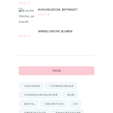
19,00
€
KUSCHELDECKE ANTHRAZIT
35,00
€
WINDELTASCHE BLUMEN
35,00
€
TAGS
ANHÄNGER
AUFBEWAHRUNG
AUFBEWAHRUNGSKORB
BABY
BEUTEL
DEKORATION
DIY
DREIECKSTUCH
EINKAUFSTASCHE