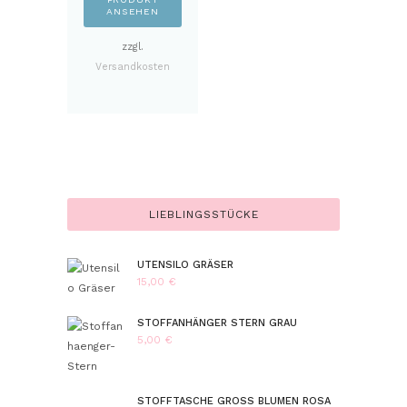
ANSEHEN
zzgl.
Versandkosten
LIEBLINGSSTÜCKE
UTENSILO GRÄSER
15,00
€
STOFFANHÄNGER STERN GRAU
5,00
€
STOFFTASCHE GROSS BLUMEN ROSA