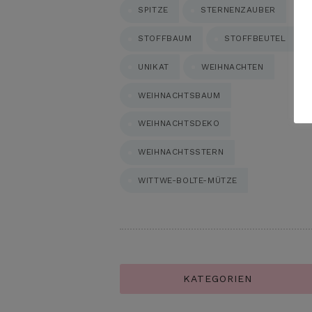
SPITZE
STERNENZAUBER
STOFFBAUM
STOFFBEUTEL
UNIKAT
WEIHNACHTEN
WEIHNACHTSBAUM
WEIHNACHTSDEKO
WEIHNACHTSSTERN
WITTWE-BOLTE-MÜTZE
KATEGORIEN