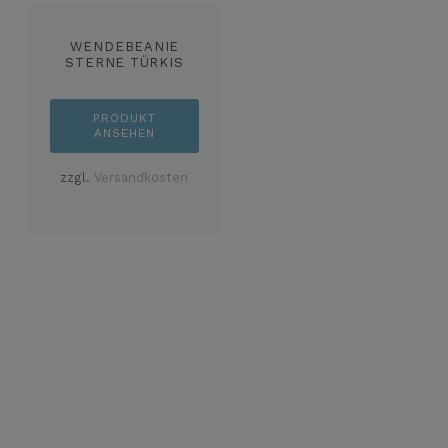
WENDEBEANIE
STERNE TÜRKIS
PRODUKT
ANSEHEN
zzgl.
Versandkosten