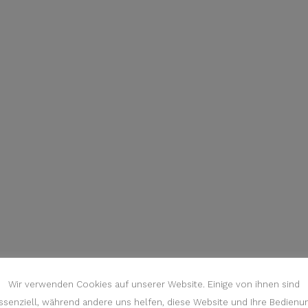
Wir verwenden Cookies auf unserer Website. Einige von ihnen sind
ssenziell, während andere uns helfen, diese Website und Ihre Bedienu