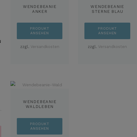
WENDEBEANIE
WENDEBEANIE
ANKER
STERNE BLAU
PRODUKT
PRODUKT
ANSEHEN
ANSEHEN
N
zzgl.
Versandkosten
zzgl.
Versandkosten
WENDEBEANIE
WALDLEBEN
PRODUKT
ANSEHEN