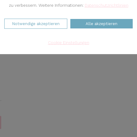
zu verbessern. Weitere Informationen:
Datenschutzrichtlinien
Notwendige akzeptieren
Alle akzeptieren
Cookie Einstellungen