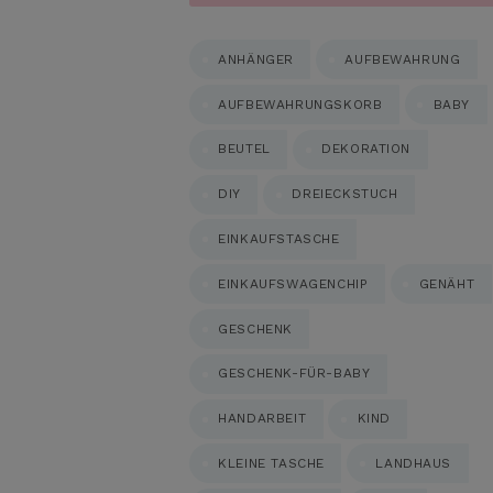
ANHÄNGER
AUFBEWAHRUNG
AUFBEWAHRUNGSKORB
BABY
BEUTEL
DEKORATION
DIY
DREIECKSTUCH
EINKAUFSTASCHE
EINKAUFSWAGENCHIP
GENÄHT
GESCHENK
GESCHENK-FÜR-BABY
HANDARBEIT
KIND
KLEINE TASCHE
LANDHAUS