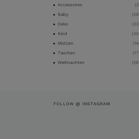
Accessoires
(2
Baby
(29
Deko
(33
Kind
(30
Mützen
(14
Taschen
(17
Weihnachten
(26
FOLLOW @ INSTAGRAM