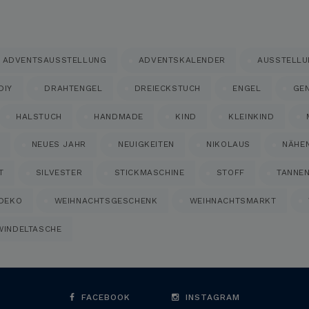
ADVENTSAUSSTELLUNG
ADVENTSKALENDER
AUSSTELL
DIY
DRAHTENGEL
DREIECKSTUCH
ENGEL
GE
HALSTUCH
HANDMADE
KIND
KLEINKIND
NEUES JAHR
NEUIGKEITEN
NIKOLAUS
NÄHE
T
SILVESTER
STICKMASCHINE
STOFF
TANNE
DEKO
WEIHNACHTSGESCHENK
WEIHNACHTSMARKT
WINDELTASCHE
FACEBOOK
INSTAGRAM