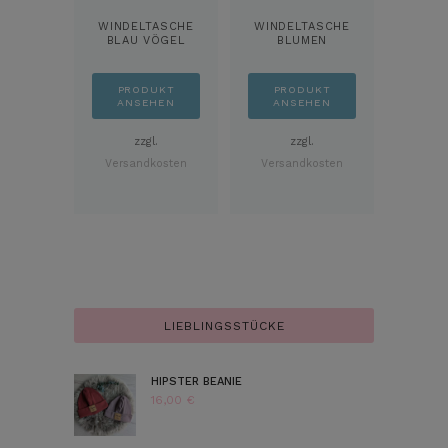
WINDELTASCHE
WINDELTASCHE
BLAU VÖGEL
BLUMEN
PRODUKT
PRODUKT
ANSEHEN
ANSEHEN
zzgl.
zzgl.
Versandkosten
Versandkosten
LIEBLINGSSTÜCKE
HIPSTER BEANIE
16,00
€