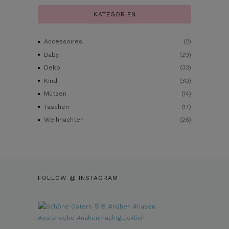
KATEGORIEN
Accessoires
(2)
Baby
(29)
Deko
(33)
Kind
(30)
Mützen
(14)
Taschen
(17)
Weihnachten
(26)
FOLLOW @ INSTAGRAM