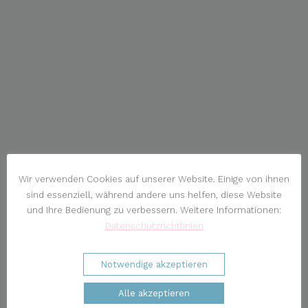
Wir verwenden Cookies auf unserer Website. Einige von ihnen
sind essenziell, während andere uns helfen, diese Website
und Ihre Bedienung zu verbessern. Weitere Informationen:
Datenschutzrichtlinien
Notwendige akzeptieren
Alle akzeptieren