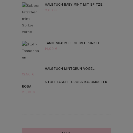
HALSTUCH BABY MINT MIT SPITZE
9,00
€
TANNENBAUM BEIGE MIT PUNKTE
14,00
€
HALSTUCH MINTGRÜN VOGEL
12,50
€
STOFFTASCHE GROSS KAROMUSTER R
OSA
19,00
€
TAGS