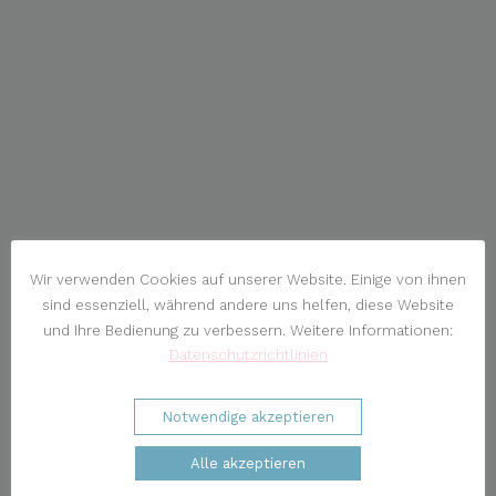
Wir verwenden Cookies auf unserer Website. Einige von ihnen
sind essenziell, während andere uns helfen, diese Website
und Ihre Bedienung zu verbessern. Weitere Informationen:
Datenschutzrichtlinien
Notwendige akzeptieren
Alle akzeptieren