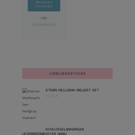
PRODUKT
ANSEHEN
zzgl.
Versandkosten
LIEBLINGSSTÜCKE
STERN HELLGRAU MELIERT SET
10,00
€
SCHLÜSSELANHÄNGER
LEOPARDENMUSTER GRAU