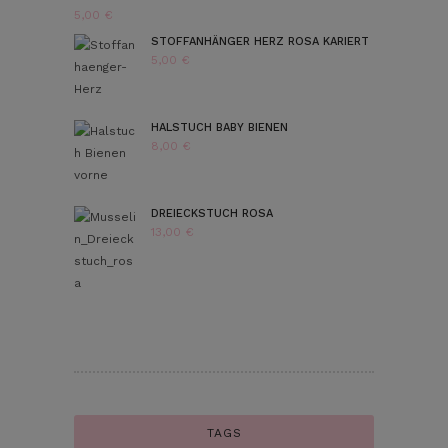
5,00
€
STOFFANHÄNGER HERZ ROSA KARIERT
5,00
€
HALSTUCH BABY BIENEN
8,00
€
DREIECKSTUCH ROSA
13,00
€
TAGS