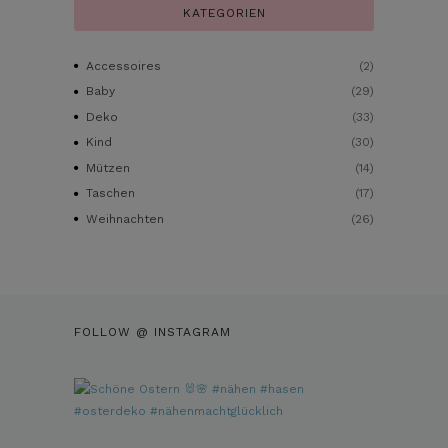
KATEGORIEN
Accessoires
(2)
Baby
(29)
Deko
(33)
Kind
(30)
Mützen
(14)
Taschen
(17)
Weihnachten
(26)
FOLLOW @ INSTAGRAM