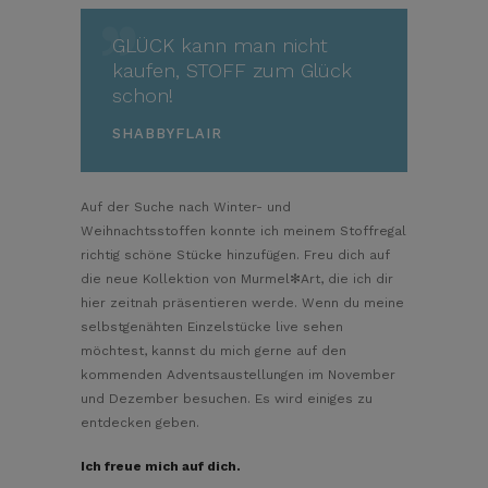
GLÜCK kann man nicht
kaufen, STOFF zum Glück
schon!
SHABBYFLAIR
Auf der Suche nach Winter- und
Weihnachtsstoffen konnte ich meinem Stoffregal
richtig schöne Stücke hinzufügen. Freu dich auf
die neue Kollektion von Murmel✻Art, die ich dir
hier zeitnah präsentieren werde. Wenn du meine
selbstgenähten Einzelstücke live sehen
möchtest, kannst du mich gerne auf den
kommenden Adventsaustellungen im November
und Dezember besuchen. Es wird einiges zu
entdecken geben.
Ich freue mich auf dich.