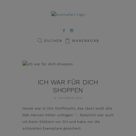
pin it
WARENKORB
ICH WAR FÜR DICH
SHOPPEN
6. OKTOBER 2019
Heute war in Ulm Stoffmarkt, das lässt wohl alle
Näh-Herzen höher schlagen ♡. Natürlich war auch
ich beim Stöbern vor Ort und habe mir die
schönsten Exemplare gesichert.