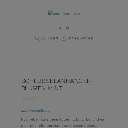
WARENKORB
SCHLÜSSELANHÄNGER
BLUMEN MINT
5,00
€
zzgl.
Versandkosten
Noch eben kurz beim Supermarkt vorbei und ein
paar Kleinigkeiten zum Abendessen besorgen,