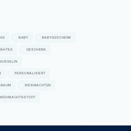
UNG
BABY
BABYGESCHENK
NÄHTES
GESCHENK
MUSSELIN
N
PERSONALISIERT
NBAUM
WEIHNACHTEN
WEIHNACHTSSTOFF