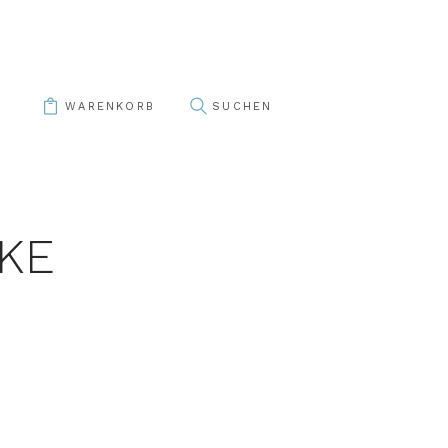
WARENKORB
KE