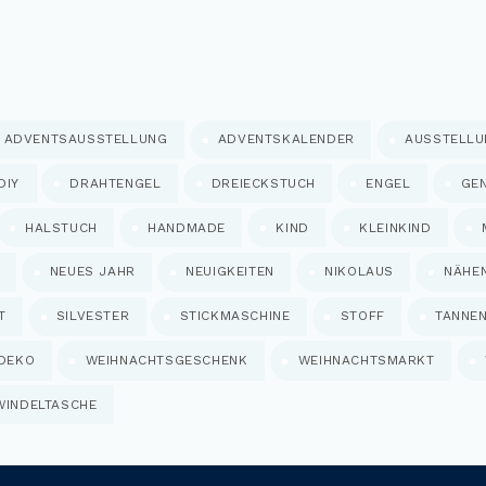
ADVENTSAUSSTELLUNG
ADVENTSKALENDER
AUSSTELL
DIY
DRAHTENGEL
DREIECKSTUCH
ENGEL
GE
HALSTUCH
HANDMADE
KIND
KLEINKIND
NEUES JAHR
NEUIGKEITEN
NIKOLAUS
NÄHE
T
SILVESTER
STICKMASCHINE
STOFF
TANNE
DEKO
WEIHNACHTSGESCHENK
WEIHNACHTSMARKT
WINDELTASCHE