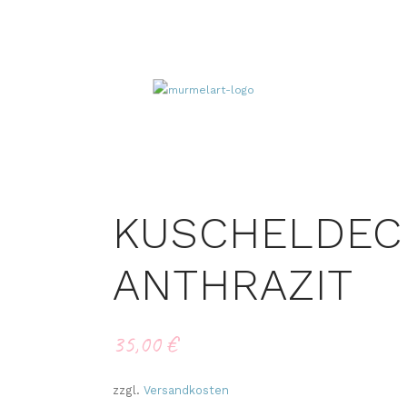
KUSCHELDEC
ANTHRAZIT
35,00
€
zzgl.
Versandkosten